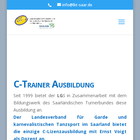
info@lkt-saar.de
C-Trainer Ausbildung
Seit 1999 bietet der
LG
S
in Zusammenarbeit mit dem
Bildungswerk des Saarländischen Turnerbundes diese
Ausbildung an.
Der Landesverband für Garde und
karnevalistischen Tanzsport im Saarland bietet
die einzige C-Lizenzausbildung mit Ernst Voigt
als Dozent an.